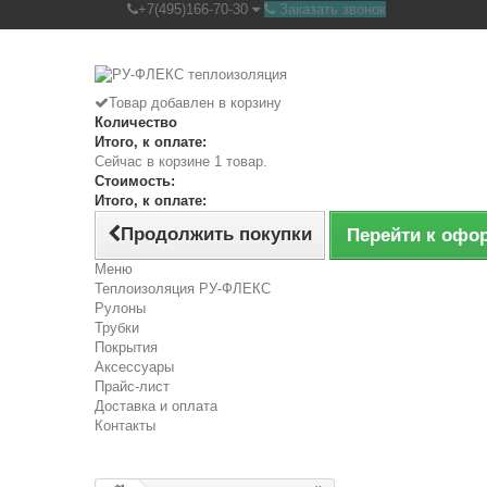
+7(495)166-70-30
Заказать звонок
Товар добавлен в корзину
Количество
Итого, к оплате:
Сейчас в корзине 1 товар.
Стоимость:
Итого, к оплате:
Продолжить покупки
Перейти к оф
Меню
Теплоизоляция РУ-ФЛЕКС
Рулоны
Трубки
Покрытия
Аксессуары
Прайс-лист
Доставка и оплата
Контакты