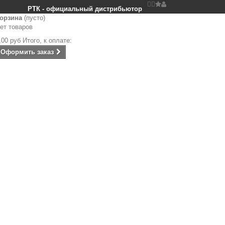


РТК - официальный дистрибьютор
орзина
(пусто)
ет товаров
,00 руб
Итого, к оплате:
Оформить заказ