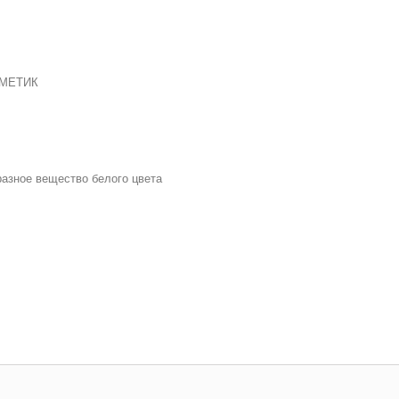
РМЕТИК
разное вещество белого цвета