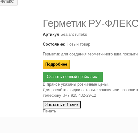
У-ФЛЕКС
Герметик РУ-ФЛЕК
Артикул
Sealant rufleks
Состояние:
Новый товар
Герметик для создания герметичного шва покрыти
Подробнее
Скачать полный прайс-лист
В прайсе указаны розничные цены.
Для расчёта скидки оставьте заявку или позвонит
телефону
+7 925 402-29-12
Заказать в 1 клик
Печать