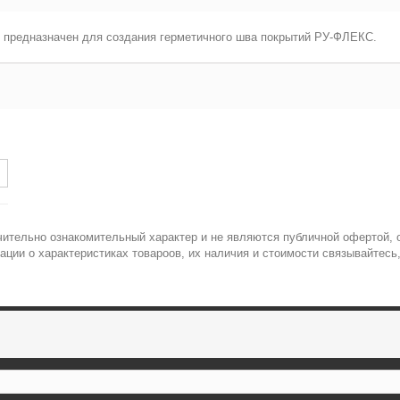
и предназначен для создания герметичного шва покрытий РУ-ФЛЕКС.
ительно ознакомительный характер и не являются публичной офертой, о
ции о характеристиках товароов, их наличия и стоимости связывайтесь