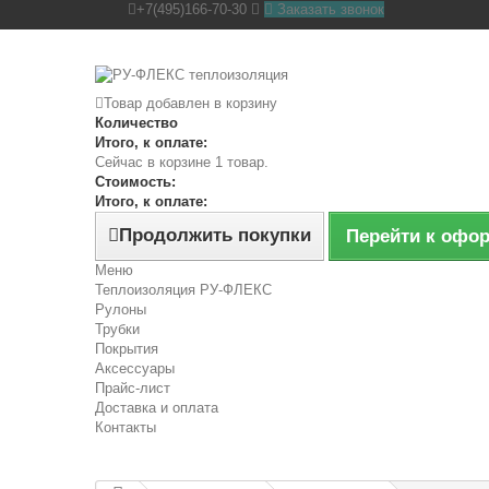
+7(495)166-70-30
Заказать звонок
Товар добавлен в корзину
Количество
Итого, к оплате:
Сейчас в корзине 1 товар.
Стоимость:
Итого, к оплате:
Продолжить покупки
Перейти к офо
Меню
Теплоизоляция РУ-ФЛЕКС
Рулоны
Трубки
Покрытия
Аксессуары
Прайс-лист
Доставка и оплата
Контакты