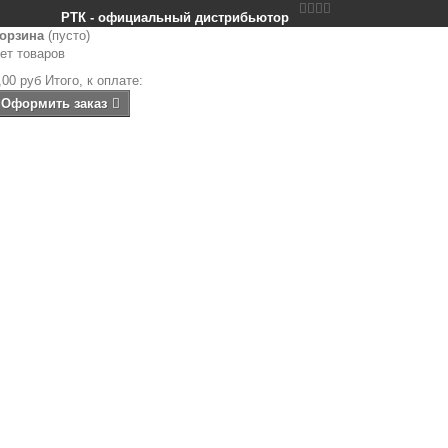


РТК - официальный дистрибьютор
орзина
(пусто)
ет товаров
,00 руб
Итого, к оплате:
Оформить заказ