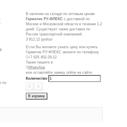
В наличии на складе по оптовым ценам
С
Герметик РУ-ФЛЕКС
с доставкой по
Москве и Московской области в течении 1-2
дней. Существует также доставка по
России транспортной компанией.
3 812,12 руб
/шт
Если Вы желаете узнать цену или купить
й
Герметик РУ-ФЛЕКС звоните по телефону
+7 925 402-29-12
.
Также пишите в

WhatsApp
или оставляйте заявку online на сайте.
Количество
е по
В корзину