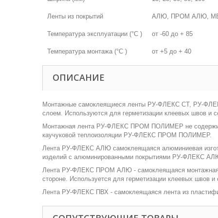
Ленты из покрытий
АЛЮ, ПРОМ АЛЮ, М
Температура эксплуатации (°С )
от -60 до + 85
Температура монтажа (°С )
от +5 до + 40
ОПИСАНИЕ
Монтажные самоклеящиеся ленты РУ-ФЛЕКС СТ, РУ-ФЛЕКС
слоем. Используются для герметизации клеевых швов и с
Монтажная лента РУ-ФЛЕКС ПРОМ ПОЛИМЕР не содержит к
каучуковой теплоизоляции РУ-ФЛЕКС ПРОМ ПОЛИМЕР.
Лента РУ-ФЛЕКС АЛЮ самоклеящаяся алюминиевая изгота
изделий с алюминированными покрытиями РУ-ФЛЕКС АЛ
Лента РУ-ФЛЕКС ПРОМ АЛЮ - самоклеящаяся монтажная ле
стороне. Используется для герметизации клеевых швов
Лента РУ-ФЛЕКС ПВХ - самоклеящаяся лента из пластифи