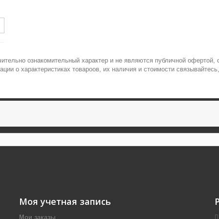
ительно ознакомительный характер и не являются публичной офертой, о
ции о характеристиках товароов, их наличия и стоимости связывайтесь
Моя учетная запись
Мои заказы