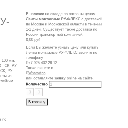
В наличии на складе по оптовым ценам
У-
Ленты монтажные РУ-ФЛЕКС
с доставкой
по Москве и Московской области в течении
1-2 дней. Существует также доставка по
России транспортной компанией.
0,00 руб
Если Вы желаете узнать цену или купить
Ленты монтажные РУ-ФЛЕКС звоните по
телефону
 100 мм,
+7 925 402-29-12
.
 - СК, РУ
Также пишите в
СК, РУ -

WhatsApp
нты из
или оставляйте заявку online на сайте.
клейким
Количество
В корзину
е по