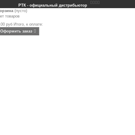


РТК - официальный дистрибьютор
орзина
(пусто)
ет товаров
,00 руб
Итого, к оплате:
Оформить заказ