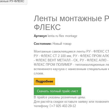
ажные РУ-ФЛЕКС
Ленты монтажные Р
ФЛЕКС
Артикул
lenta ru flex montagz
Состояние:
Новый товар
Монтажные самоклеящиеся ленты РУ - ФЛЕКС СТ
РУ - ФЛЕКС СТ 2 100 мм, РУ - ФЛЕКС ПРОМ АЛЮ
- ФЛЕКС ВЕНТ МЕТАЛЛ - СK, РУ - ФЛЕКС АЛЮ - 
ФЛЕКС ПРОМ ПОЛИМЕР - теплоизоляционные ле
вспененного каучука с нанесенным специальным 
слоем.
Подробнее
Скачать полный прайс-лист
В прайсе указаны розничные цены.
Для расчёта скидки оставьте заявку или позвонит
телефону
+7 925 402-29-12