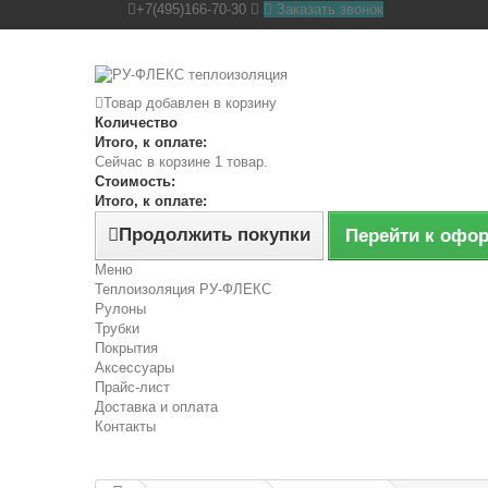
+7(495)166-70-30
Заказать звонок
Товар добавлен в корзину
Количество
Итого, к оплате:
Сейчас в корзине 1 товар.
Стоимость:
Итого, к оплате:
Продолжить покупки
Перейти к офо
Меню
Теплоизоляция РУ-ФЛЕКС
Рулоны
Трубки
Покрытия
Аксессуары
Прайс-лист
Доставка и оплата
Контакты