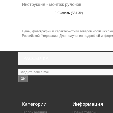
Инструкция - монтаж рулонов
Скачать (581.3k)
Цены, фотографии и характеристики товаров носят исключ
Российской Федерации. Для получения подробной информа
РАССЫЛКА
OK
Категории
Информация
Теплоизоляция
Новые товары