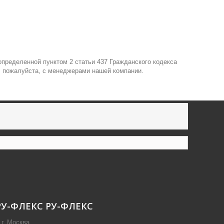
пределенной пунктом 2 статьи 437 Гражданского кодекса
, пожалуйста, с менеджерами нашей компании.
РУ-ФЛЕКС
РУ-ФЛЕКС
г. Москва