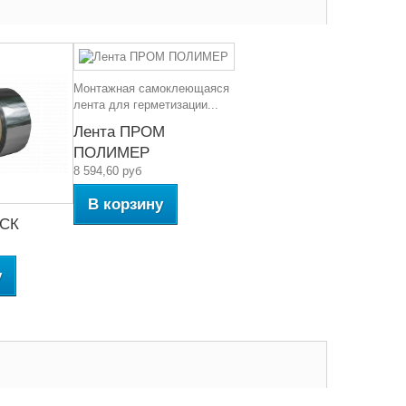
Монтажная самоклеющаяся
лента для герметизации...
Лента ПРОМ
ПОЛИМЕР
8 594,60 руб
В корзину
-СК
у