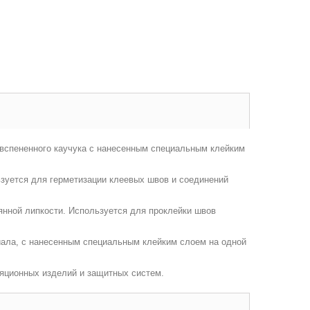
спененного каучука с нанесенным специальным клейким
уется для герметизации клеевых швов и соединений
ной липкости. Используется для проклейки швов
ала, с нанесенным специальным клейким слоем на одной
яционных изделий и защитных систем.